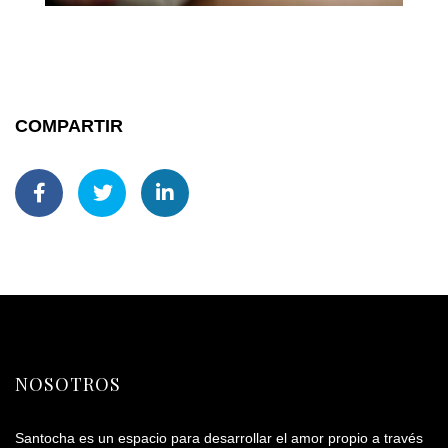
COMPARTIR
NOSOTROS
Santocha es un espacio para desarrollar el amor propio a través