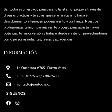
Santocha es un espacio para desarrollar el amor propio a través de
diversas prácticas y terapias, que serán un camino hacia el
descubrimiento interior, empoderamiento y confianza. Nuestros
profesionales te acompañarán en tu proceso para sacar tu mayor
potencial, tu mejor versión y trabajar desde el interior, proyectándonos
como personas radiantes, felices y agradecidas.
INFORMACIÓN
La Quebrada #765 , Puerto Varas
+569 38776321 / 228676713
contacto@santocha.cl
SIGUENOS: